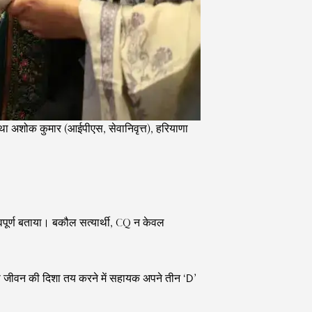
 तथा अशोक कुमार (आईपीएस, सेवानिवृत्त), हरियाणा
ूर्ण बताया। बकौल सत्यार्थी, CQ न केवल
a को जीवन की दिशा तय करने में सहायक अपने तीन ‘D’