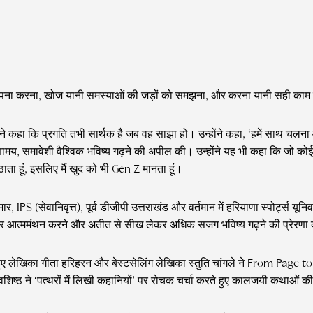
्पना करना, खोज यानी समस्याओं की जड़ों को समझना, और करना यानी सही का
ंने कहा कि प्रगति तभी सार्थक है जब वह साझा हो। उन्होंने कहा, ‘हमें साथ चलन
ुणामय, समावेशी वैश्विक भविष्य गढ़ने की अपील की। उन्होंने यह भी कहा कि जो 
ा हूं, इसलिए मैं खुद को भी Gen Z मानता हूं।
PS (सेवानिवृत्त), पूर्व डीजीपी उत्तराखंड और वर्तमान में हरियाणा स्पोर्ट्स यूनिवर
ककर आत्ममंथन करने और अतीत से सीख लेकर अधिक सजग भविष्य गढ़ने की प्रेरणा
हुए लेखिका गीता हरिहरन और बेस्टसेलिंग लेखिका स्तुति चांगले ने From Page to Pu
वशिष्ठ ने ‘पत्थरों में लिखी कहानियों’ पर रोचक चर्चा करते हुए कालजयी कथाओं क