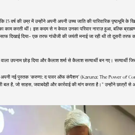
कि 15 वर्ष की उम्र में उन्होंने अपनी अपनी उच्च जाति की पारिवारिक पृष्ठभूम
ा काम करती थीं। इस कदम से न केवल उनका परिवार नाराज़ हुआ, बल्कि ब्राह्म
ंड साफ दिखाई दिया- एक तरफ गांधीजी की जयंती मनाई जा रही थी तो दूसरी तरफ
वाला उपनाम छोड़ दिया और कैलाश शर्मा से कैलाश सत्यार्थी बन गए। सत्यार्थी जि
थी ने अपनी नई पुस्तक ‘करुणा: द पावर ऑफ कंपैशन’ (Karuna: The Power of Co
ल है, जो साहस, जवाबदेही और कार्रवाई की मांग करता है।” उन्होंने छात्रों से अ