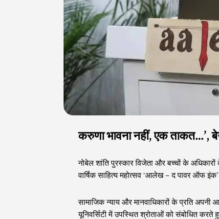
करुणा भावना नहीं, एक ताकत…’, बेन
नोबेल शांति पुरस्कार विजेता और बच्चों के अधिकारो
वार्षिक साहित्य महोत्सव ‘आलेख – द पावर ऑफ इंक’
सामाजिक न्याय और मानवाधिकारों के प्रति अपनी आजीवन
यूनिवर्सिटी में उपस्थित श्रोताओं को संबोधित करते