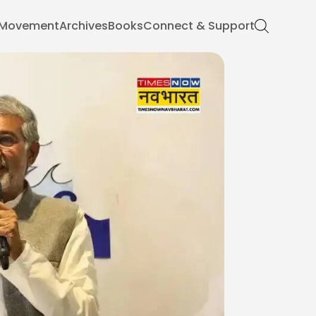
Movement
Archives
Books
Connect & Support