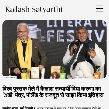
Kailash Satyarthi
विश्व पुस्तक मेले में कैलाश सत्यार्थी दिया करुणा का
‘3डी’ मंत्र, पोलैंड के राजदूत से साझा किया इतिहास
संजीव गुप्ता, नई दिल्ली।
भारत मंडपम में चल रहे 53वें विश्व पुस्तक मेले के