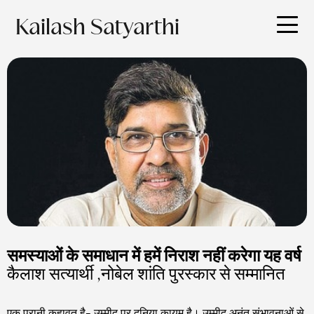
Kailash Satyarthi
समस्याओं के समाधान में हमें निराश नहीं करेगा यह वर्ष
कैलाश सत्यार्थी ,नोबेल शांति पुरस्कार से सम्मानित
एक पुरानी कहावत है- उम्मीद पर दुनिया कायम है। उम्मीद अनंत संभावनाओं से